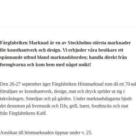
Färgfabriken Marknad är en av Stockholms största marknader 
för konsthantverk och design. Vi erbjuder våra besökare ett 
spännande utbud bland marknadsborden; handla direkt från 
formgivarna och kom hem med något unikt!
Den 26-27 september äger Färgfabriken Höstmarknad rum då ett 70-tal 
försäljare av konsthantverk, design, mat och dryck sprider ut sig i 
takvåningen, Smedjan och på gården. Under marknadsdagarna bjuds 
det dessutom på livemusik och DJs, grill, barer, foodtrucks och mat 
från Färgfabrikens Kafé.
Ansökan till höstmarknaden öppnar under v. 25.